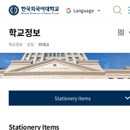
Language
학교정보
학교정보
상징
외대UI
Stationery Items
교표(심벌마크)
컬러시스템
Stationery Items
로고타입