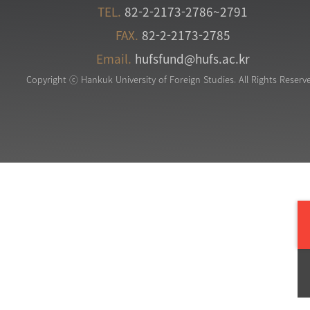
TEL.
82-2-2173-2786~2791
FAX.
82-2-2173-2785
Email.
hufsfund@hufs.ac.kr
Copyright ⓒ Hankuk University of Foreign Studies. All Rights Reserv