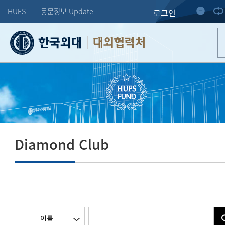
HUFS
동문정보 Update
로그인
대외협력처
Diamond Club