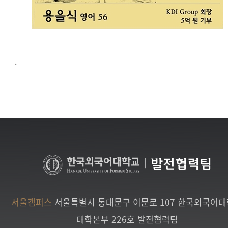
.
|
발전협력팀
서울캠퍼스
서울특별시 동대문구 이문로 107 한국외국어
대학본부 226호 발전협력팀