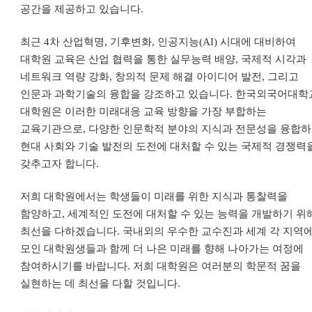
공간을 제공하고 있습니다
.
최근
4
차 산업혁명
,
기후변화
,
인공지능
(AI)
시대에 대비하여
대학원 교육은 산업 협력을 통한 실무능력 배양
,
국제적 시각과
네트워크 역량 강화
,
창의적 문제 해결 아이디어 발전
,
그리고
인문과 과학기술의 융합을 강조하고 있습니다
.
한국외국어대학
대학원은 이러한 미래대응 교육 방향을 가장 부합하는
교육기관으로
,
다양한 인문학적 분야의 지식과 전문성을 융합
현대 사회와 기술 발전의 도전에 대처할 수 있는 국제적 경쟁력
갖추고자 합니다
.
저희 대학원에서는 학생들이 미래를 위한 지식과 통찰력을
함양하고
,
세계적인 도전에 대처할 수 있는 능력을 개발하기 위
최선을 다하겠습니다
.
국내외의 우수한 교수진과
세계 각 지역
모인
대학원생들과 함께 더 나은 미래를 향해 나아가는 여정에
참여하시기를 바랍니다
.
저희 대학원은 여러분의 학문적 꿈을
실현하는 데 최선을 다할 것입니다
.