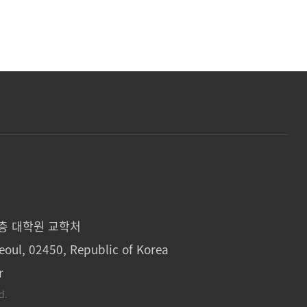
1층 대학원 교학처
eoul, 02450, Republic of Korea
r
d.