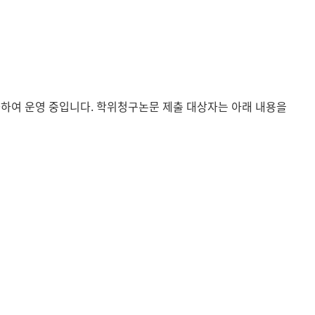
현재 페이지를 즐겨찾는 메뉴로
등록하시겠습니까?
메뉴추가
화하여 운영 중입니다. 학위청구논문 제출 대상자는 아래 내용을