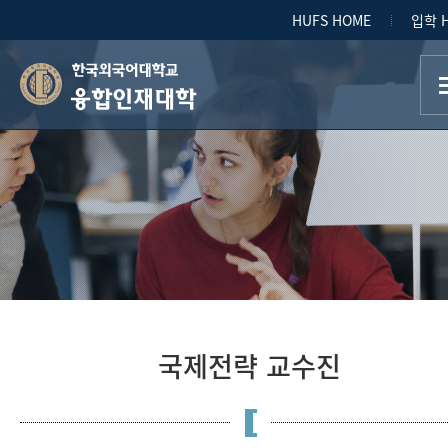
HUFS HOME
입학 
융합인재대학
국제전략 교수진