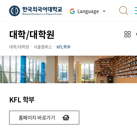
Language
대학/대학원
대학/대학원
서울캠퍼스
KFL학부
KFL 학부
홈페이지 바로가기