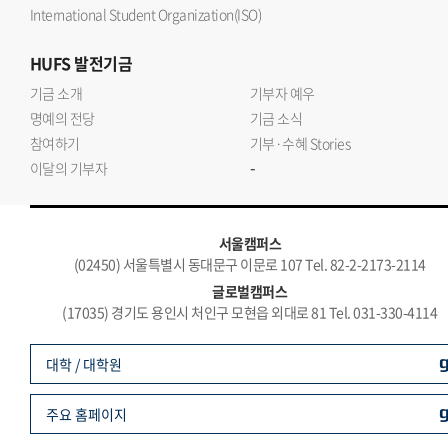
International Student Organization(ISO)
HUFS
발전기금
기금 소개
기부자 예우
명예의 전당
기금 소식
참여하기
기부·수혜 Stories
-
이달의 기부자
서울캠퍼스
(02450) 서울특별시 동대문구 이문로 107 Tel. 82-2-2173-2114
글로벌캠퍼스
(17035) 경기도 용인시 처인구 모현읍 외대로 81 Tel. 031-330-4114
대학 / 대학원
주요 홈페이지