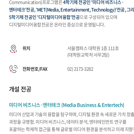
Communication)프로그램은
4학기제 전공인 '미디어 비즈니스·
엔터테크'전공, 'MET(Media, Entertainment, Technology)'전공, 그
5학기제 전공인 '디지털미디어융합'전공
으로 구성되어 있으며
디지털미디어융합전공은 온라인 중심으로 운영됩니다.
위치
서울캠퍼스 대학원 1층 111호
(대학원교학처 사무2팀)
전화번호/FAX
02) 2173-3282
개설 전공
미디어 비즈니스·엔터테크 (Media Business & Entertech)
미디어 산업과 기술의 융합을 탐구하며, 디지털 환경 속 새로운 가치 창
과정을 규명함. 미디어 비즈니스, 데이터 분석, 엔터테인먼트 연구를
포괄하는 학제적 접근을 통해 글로벌 미디어 환경을 분석하고 미래 지향