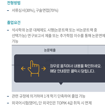
전형방법
서류심사(30%), 구술면접(70%)
졸업요건
석사학위 논문 대체제도 시행(논문트랙 또는 비논문트랙 중
선택가능): 연구보고서 제출 또는 추가학점 이수를 통해 논문면
가능
논문제출
24학점
관련 규정에 의거하여 1개 학기 단축하여 졸업 가능
외국어시험(영어), 단 외국인은 TOPIK 4급 취득 시 면제