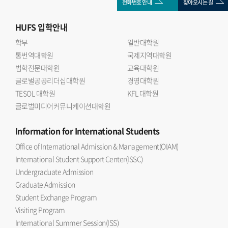
전화번호 안내
찾아오시는 길
HUFS
입학안내
학부
일반대학원
통번역대학원
국제지역대학원
법학전문대학원
교육대학원
글로벌공공리더십대학원
경영대학원
TESOL 대학원
KFL 대학원
글로벌미디어커뮤니케이션대학원
Information
for International Students
Office of International Admission & Management(OIAM)
International Student Support Center(ISSC)
Undergraduate Admission
Graduate Admission
Student Exchange Program
Visiting Program
International Summer Session(ISS)