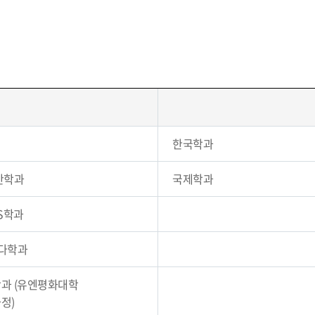
한국학과
안학과
국제학과
S학과
다학과
과 (유엔평화대학
정)