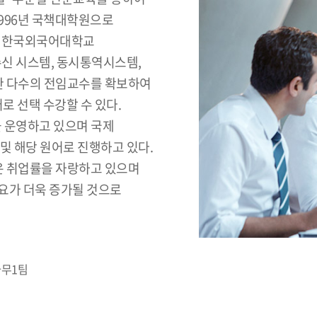
1996년 국책대학원으로
인 한국외국어대학교
신 시스템, 동시통역시스템,
또한 다수의 전임교수를 확보하여
로 선택 수강할 수 있다.
 운영하고 있으며 국제
및 해당 원어로 진행하고 있다.
은 취업률을 자랑하고 있으며
요가 더욱 증가될 것으로
사무1팀