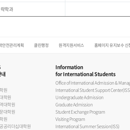
전략학과
학안전관리계획
클린행정
원격지원서비스
홈페이지 유지보수 신
S
Information
안내
for International Students
Office of International Admission & Ma
학원
International Student Support Center(ISS
대학원
Undergraduate Admission
역대학원
Graduate Admission
문대학원
Student Exchange Program
학원
Visiting Program
공공리더십대학원
International Summer Session(ISS)