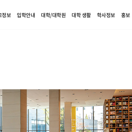
교정보
입학안내
대학/대학원
대학 생활
학사정보
홍보