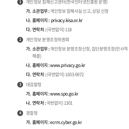
개인정보 침해신고센터(한국인터넷진흥원 운영)
1
가.
소관업무 :
개인정보 침해사실 신고, 상담 신청
나.
홈페이지 :
privacy.kisa.or.kr
다.
연락처 :
(국번없이) 118
개인정보 분쟁조정위원회
2
가.
소관업무 :
개인정보 분쟁조정신청, 집단분쟁조정(민사적
해결)
나.
홈페이지 :
www.privacy.go.kr
다.
연락처 :
(국번없이) 1833-6972
대검찰청
3
가.
홈페이지 :
www.spo.go.kr
나.
연락처 :
국번없이) 1301
경찰청
4
가.
홈페이지 :
ecrm.cyber.go.kr