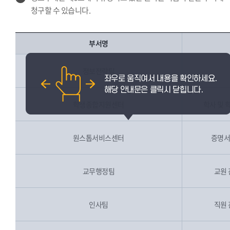
청구할 수 있습니다.
부서명
정보전략팀
학생종합지원센터
학사 및 
원스톱서비스센터
증명서
교무행정팀
교원 
인사팀
직원 