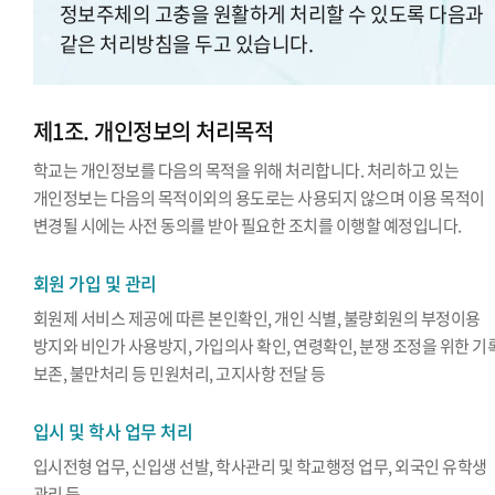
정보주체의 고충을 원활하게 처리할 수 있도록 다음과
같은 처리방침을 두고 있습니다.
제1조. 개인정보의 처리목적
학교는 개인정보를 다음의 목적을 위해 처리합니다. 처리하고 있는
개인정보는 다음의 목적이외의 용도로는 사용되지 않으며 이용 목적이
변경될 시에는 사전 동의를 받아 필요한 조치를 이행할 예정입니다.
회원 가입 및 관리
회원제 서비스 제공에 따른 본인확인, 개인 식별, 불량회원의 부정이용
방지와 비인가 사용방지, 가입의사 확인, 연령확인, 분쟁 조정을 위한 기
보존, 불만처리 등 민원처리, 고지사항 전달 등
입시 및 학사 업무 처리
입시전형 업무, 신입생 선발, 학사관리 및 학교행정 업무, 외국인 유학생
관리 등