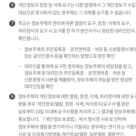
개인정보의 정정 및 삭제 요구는 다른 법령에서 그 개인정보가 수집
6
대상으로 명시되어 있는 경우에는 그 삭제를 요구할 수 없습니다.
학교는 정보주체의 권리에 따른 열람의 요구, 정정·삭제의 요구,
7
처리정지의 요구 시 요구를 한 자가 본인이거나 정당한 대리인인지
확인합니다.
정보주체의 주민등록증ㆍ운전면허증ㆍ여권 등 신분증명서 확
또는 공인인증서 등을 확인하는 방법으로 본인 확인
대리인을 통하여 요구한 경우에는 정보주체의 위임장을 받고,
정보주체 및 대리인의 주민등록증ㆍ운전면허증ㆍ여권 등
신분증명서 사본을 제출받아, 정보주체의 위임을 받은 정당한
대리인임을 확인
정보주체의 개인정보에 대한 열람, 정정, 삭제, 처리정지에 대한 요
8
받을 경우 ‘개인정보(열람, 정정·삭제, 처리정지)요구서’를 받은
날로부터 10일 이내에 요구사항을 처리하고 그 결과를 정보주체에
통보합니다. 「개인정보 보호법」에서 명시한 사유로 인하여
정보주체의 열람을 연기하거나 거절되는 경우에는 연기 또는 거절
사유 및 이의제기방법을 개인정보(열람, 일부열람, 열람연기,