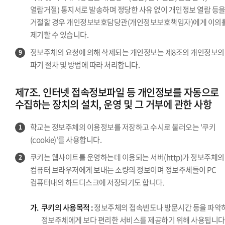
열람거절) 통지서로 발송하며 정당한 사유 없이 개인정보 열람 등
거절할 경우 개인정보보호담당관(개인정보보호책임자)에게 이의
제기할 수 있습니다.
정보주체의 요청에 의해 삭제되는 개인정보는 제8조의 개인정보의
9
파기 절차 및 방법에 따라 처리합니다.
제7조. 인터넷 접속정보파일 등 개인정보를 자동으로
수집하는 장치의 설치, 운영 및 그 거부에 관한 사항
학교는 정보주체의 이용정보를 저장하고 수시로 불러오는 '쿠키
1
(cookie)'를 사용합니다.
쿠키는 웹사이트를 운영하는데 이용되는 서버(http)가 정보주체의
2
컴퓨터 브라우저에게 보내는 소량의 정보이며 정보주체들이 PC
컴퓨터내의 하드디스크에 저장되기도 합니다.
가.
쿠키의 사용목적 :
정보주체의 접속빈도나 방문시간 등을 파악
정보주체에게 보다 편리한 서비스를 제공하기 위해 사용됩니다