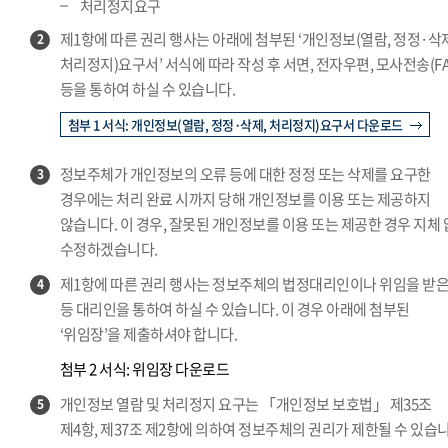
처리정지요구
제1항에 따른 권리 행사는 아래에 첨부된 ‘개인정보(열람, 정정·삭
2
처리정지)요구서’ 서식에 따라 작성 후 서면, 전자우편, 모사전송(FA
등을 통하여 하실 수 있습니다.
첨부 1 서식: 개인정보(열람, 정정·삭제, 처리정지)요구서 다운로드
정보주체가 개인정보의 오류 등에 대한 정정 또는 삭제를 요구한
3
경우에는 처리 완료 시까지 당해 개인정보를 이용 또는 제공하지
않습니다. 이 경우, 잘못된 개인정보를 이용 또는 제공한 경우 지체
수정하겠습니다.
제1항에 따른 권리 행사는 정보주체의 법정대리인이나 위임을 받은
4
등 대리인을 통하여 하실 수 있습니다. 이 경우 아래에 첨부된
‘위임장’을 제출하셔야 합니다.
첨부 2 서식: 위임장 다운로드
개인정보 열람 및 처리정지 요구는 「개인정보 보호법」 제35조
5
제4항, 제37조 제2항에 의하여 정보주체의 권리가 제한될 수 있습니