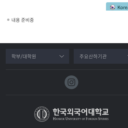
Kore
내용 준비중
학부/대학원
주요산하기관