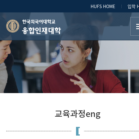
HUFS HOME
입학 
융합인재대학
교육과정eng