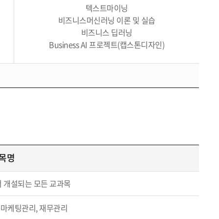
텍스트마이닝
비즈니스머신러닝 이론 및 실습
비즈니스 딥러닝
Business AI 프로젝트(캡스톤디자인)
목명
공에서 개설되는 모든 교과목
 마케팅관리, 재무관리