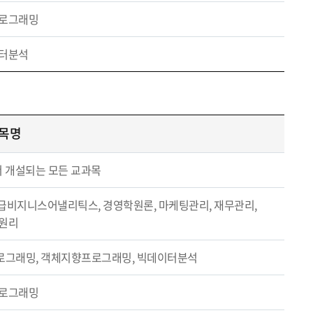
로그래밍
터분석
목명
공에서 개설되는 모든 교과목
급비지니스어낼리틱스, 경영학원론, 마케팅관리, 재무관리,
원리
프로그래밍, 객체지향프로그래밍, 빅데이터분석
로그래밍