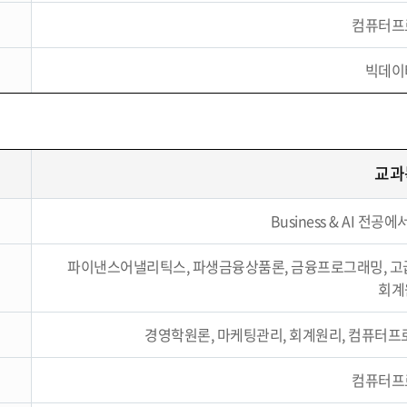
컴퓨터프
빅데이
교과
Business & AI 전
파이낸스어낼리틱스, 파생금융상품론, 금융프로그래밍, 고
회계
경영학원론, 마케팅관리, 회계원리, 컴퓨터
컴퓨터프