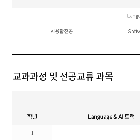
Lang
AI융합전공
Soft
교과과정 및 전공교류 과목
학년
Language & AI 트랙
1