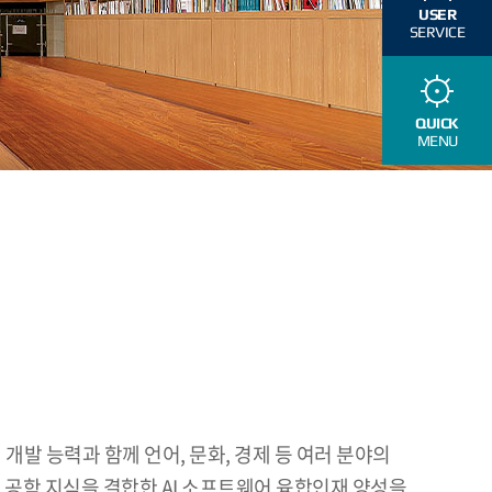
USER
SERVICE
QUICK
MENU
개발 능력과 함께 언어, 문화, 경제 등 여러 분야의
 공학 지식을 결합한 AI 소프트웨어 융합인재 양성을