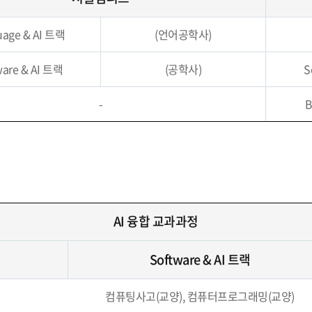
uage & AI 트랙
(언어공학사)
ware & AI 트랙
(공학사)
S
-
B
AI 융합 교과과정
Software & AI 트랙
컴퓨팅사고(교양), 컴퓨터프로그래밍(교양)