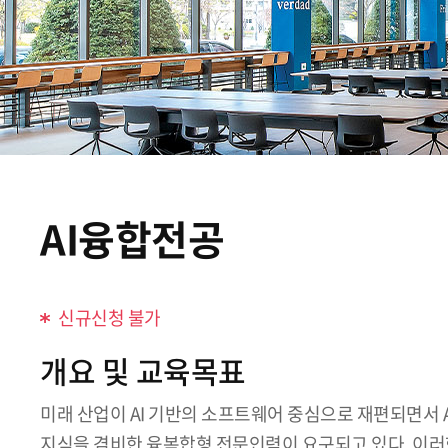
AI융합전공
신규신청 불가
개요 및 교육목표
미래 산업이 AI 기반의 소프트웨어 중심으로 재편되면서 A
지식을 겸비한 융복합형 전문인력이 요구되고 있다. 이러한