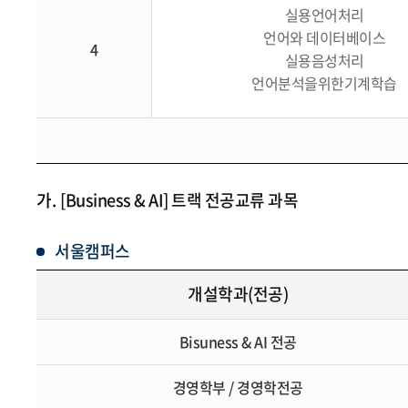
실용언어처리
언어와 데이터베이스
4
실용음성처리
언어분석을위한기계학습
가.
[Business & AI] 트랙 전공교류 과목
서울캠퍼스
개설학과(전공)
Bisuness & AI 전공
경영학부 / 경영학전공