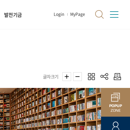
발전기금
Login
MyPage
글자크기
POPUP
ZONE