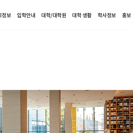
교정보
입학안내
대학/대학원
대학 생활
학사정보
홍보