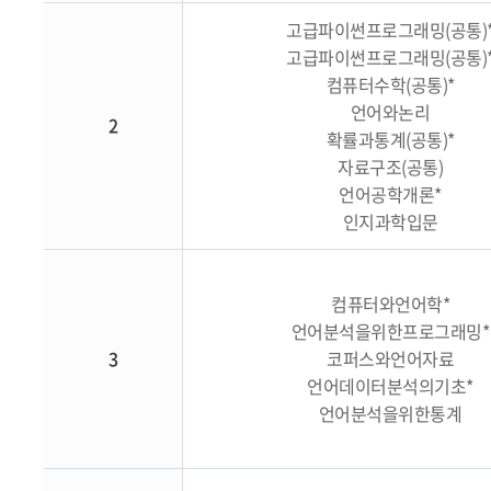
고급파이썬프로그래밍(공통)
고급파이썬프로그래밍(공통)
컴퓨터수학(공통)*
언어와논리
2
확률과통계(공통)*
자료구조(공통)
언어공학개론*
인지과학입문
컴퓨터와언어학*
언어분석을위한프로그래밍*
3
코퍼스와언어자료
언어데이터분석의기초*
언어분석을위한통계