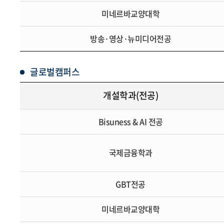
미네르바교양대학
방송·영상·뉴미디어전공
글로벌캠퍼스
개설학과(전공)
Bisuness & AI 전공
국제금융학과
GBT전공
미네르바교양대학