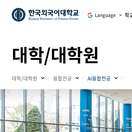
학
Language
대학/대학원
대학/대학원
융합전공
AI융합전공