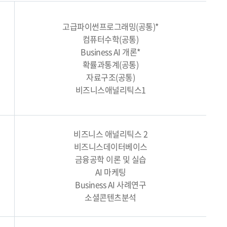
고급파이썬프로그래밍(공통)*
컴퓨터수학(공통)
Business AI 개론*
확률과통계(공통)
자료구조(공통)
비즈니스애널리틱스1
비즈니스 애널리틱스 2
비즈니스데이터베이스
금융공학 이론 및 실습
AI 마케팅
Business AI 사례연구
소셜콘텐츠분석