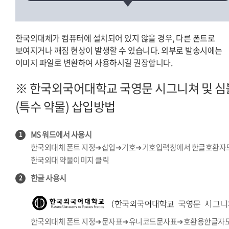
한국외대체가 컴퓨터에 설치되어 있지 않을 경우, 다른 폰트로
보여지거나 깨짐 현상이 발생할 수 있습니다. 외부로 발송시에는
이미지 파일로 변환하여 사용하시길 권장합니다.
※ 한국외국어대학교 국영문 시그니쳐 및 심
(특수 약물) 삽입방법
MS 워드에서 사용시
1
한국외대체 폰트 지정➜삽입➜기호➜기호입력창에서 한글호환자
한국외대 약물이미지 클릭
한글 사용시
2
한국외대체 폰트 지정➜문자표➜유니코드문자표➜호환용한글자