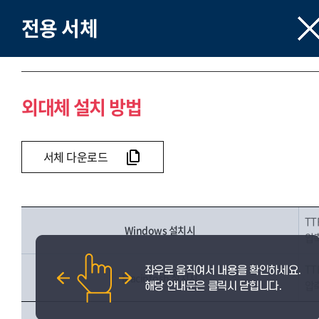
전용 서체
외대체 설치 방법
서체 다운로드
TT
Windows 설치시
압축
TT
Macintosh 설치시
압축