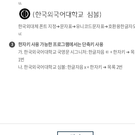
ㅥ
한국외대체 폰트 지정➜문자표➜유니코드문자표➜호환용한글자
ㅦ
한자키 사용 가능한 프로그램에서는 단축키 사용
3
가. 한국외국어대학교 국영문 시그니처: 한글자음 ㅌ + 한자키 ➜ 
1번
나. 한국외국어대학교 심볼: 한글자음 x + 한자키 ➜ 목록 2번